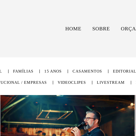
HOME
SOBRE
ORÇA
L
FAMÍLIAS
15 ANOS
CASAMENTOS
EDITORIA
TUCIONAL / EMPRESAS
VIDEOCLIPES
LIVESTREAM