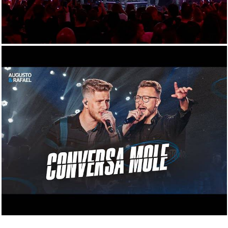
910
0