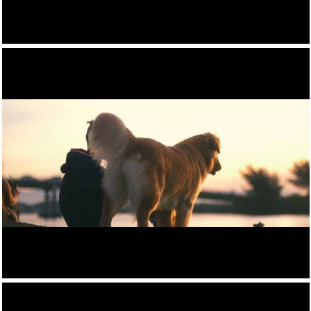
687
0