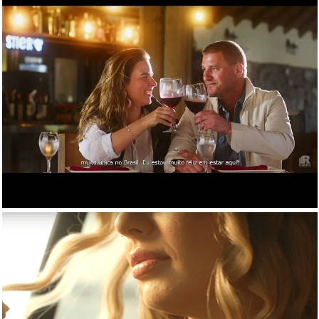
644
0