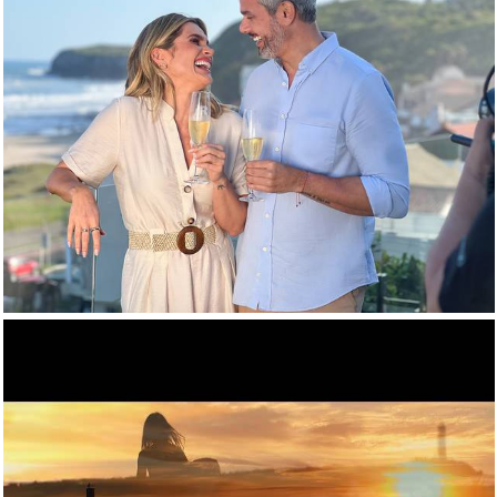
785
0