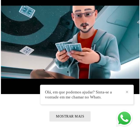
651
0
Olá, em que podemos ajudar? Sinta-se a
✕
vontade em me chamar no Whats.
MOSTRAR MAIS