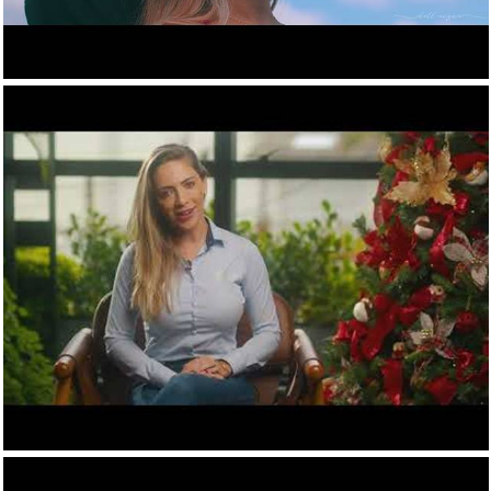
724
0