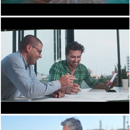
1413
0