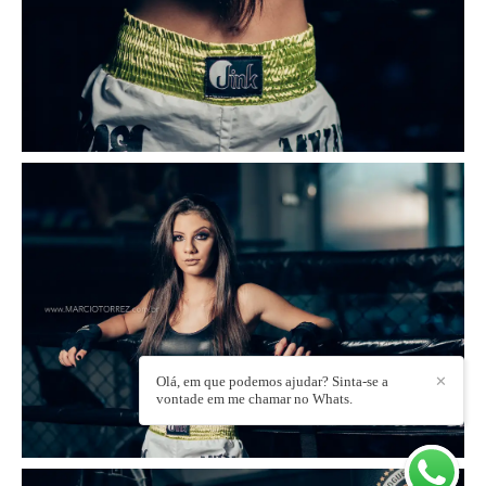
Olá, em que podemos ajudar? Sinta-se a
✕
vontade em me chamar no Whats.