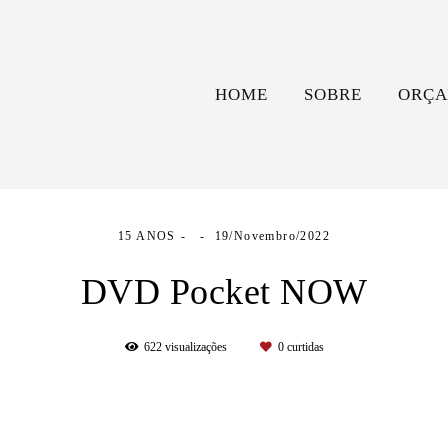
HOME
SOBRE
ORÇA
15 ANOS
19/Novembro/2022
DVD Pocket NOW
622
visualizações
0
curtidas