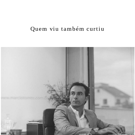
Quem viu também curtiu
1518
9