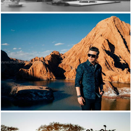
1132
4