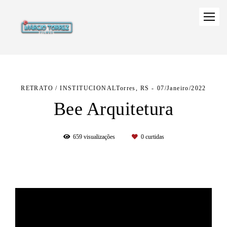
RETRATO / INSTITUCIONAL
Torres, RS
07/Janeiro/2022
Bee Arquitetura
659
visualizações
0
curtidas