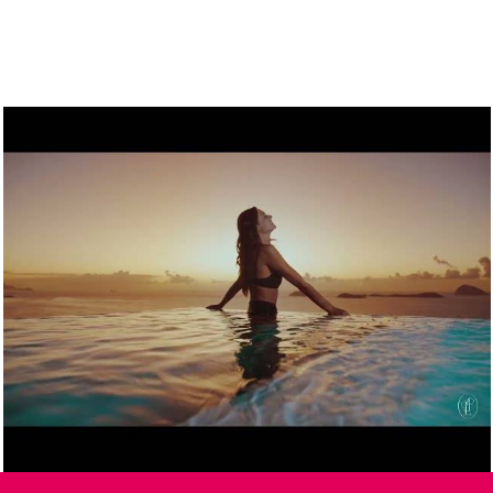
1593
0