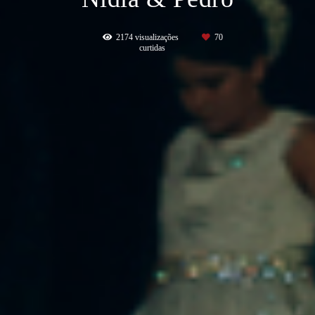
2174
visualizações
70
curtidas