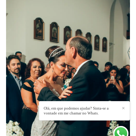
Olá, em que podemos ajudar? Sinta-se a
✕
vontade em me chamar no Whats.