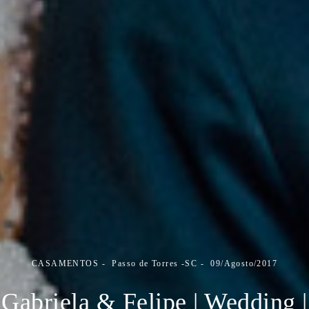
CASAMENTOS
Passo de Torres -SC
09/Agosto/2017
Gabriela & Felipe | Wedding |